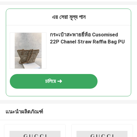
এর সেরা মূল্য পান
กระเป๋าสะพายยี่ห้อ Cusomised
22P Chanel Straw Raffia Bag PU
চালিয়ে
แนะนำผลิตภัณฑ์