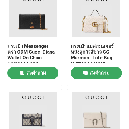
กระเป๋า Messenger
กระเป๋าแมสเซนเจอร์
ตรา ODM Gucci Diana
หนังลูกวัวสีขาว GG
Wallet On Chain
Marmont Tote Bag
Bamboo Lock
Quilted Leather
ส่งคำถาม
ส่งคำถาม
บ้าน
สินค้า
วิดีโอ