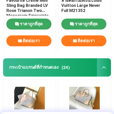
Favourite Creme Mini
ลายดอกไม้สีเงิน Louis
Sling Bag Branded LV
Vuitton Large Never
Rose Trianon Two
Full M21352
กระเป๋าถือสตรีแบรนด์
Monogram Empreinte
Leather
ราคาถูกที่สุด
ราคาถูกที่สุด
กระเป๋าสะพายข้างแบรนด์
ติดต่อเรา
ติดต่อเรา
กระเป๋าสะพายยี่ห้อ
กระเป๋าสะพายข้างขนาดเล็ก แบรนด์
กระเป๋าแบรนด์ที่กำหนดเอง
(24)
กระเป๋าแบรนด์ที่กำหนดเอง
กระเป๋าแบรนด์เนม
กระเป๋าดีไซน์โมโนแกรม