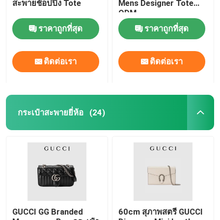
สะพายช้อปปิ้ง Tote
Mens Designer Tote
ODM
ราคาถูกที่สุด
ราคาถูกที่สุด
ติดต่อเรา
ติดต่อเรา
กระเป๋าสะพายยี่ห้อ
(24)
บ้าน
สินค้า
GUCCI GG Branded
60cm สุภาพสตรี GUCCI
วิดีโอ