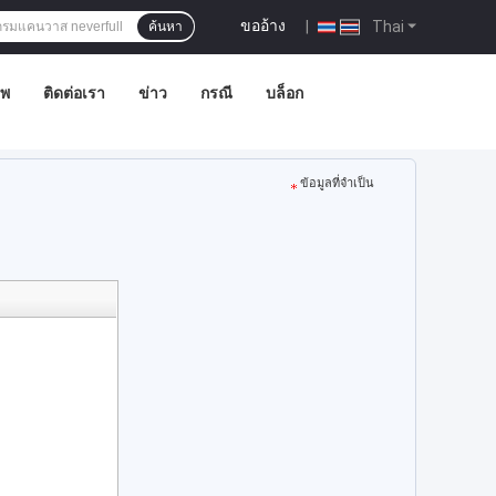
ขออ้าง
|
Thai
ค้นหา
าพ
ติดต่อเรา
ข่าว
กรณี
บล็อก
ข้อมูลที่จำเป็น