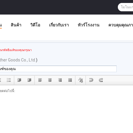
น
สินค้า
วิดีโอ
เกี่ยวกับเรา
ทัวร์โรงงาน
ควบคุมคุณภ
อนรหัสอีเมล์ของคุณกรุณา
er Goods Co., Ltd.
)