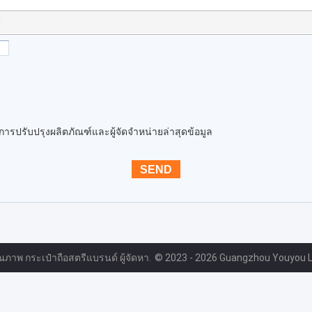
!
นการปรับปรุงผลิตภัณฑ์และผู้จัดจำหน่ายล่าสุดข้อมูล
ณภาพ กระเป๋าถือสตรีแบรนด์ ผู้จัดหา.
© 2023 - 2026 Guangzhou Youyou Lea