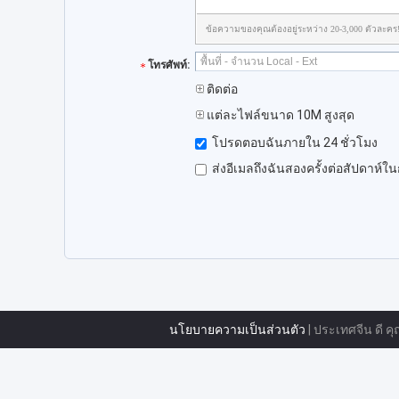
ข้อความของคุณต้องอยู่ระหว่าง 20-3,000 ตัวละคร
โทรศัพท์:
ติดต่อ
แต่ละไฟล์ขนาด 10M สูงสุด
โปรดตอบฉันภายใน 24 ชั่วโมง
ส่งอีเมลถึงฉันสองครั้งต่อสัปดาห์ใ
นโยบายความเป็นส่วนตัว
| ประเทศจีน ดี คุ