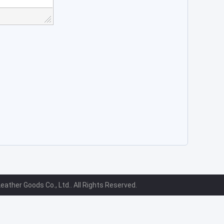
ther Goods Co., Ltd.. All Rights Reserved.