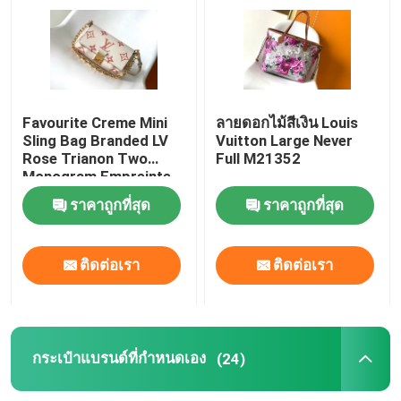
กระเป๋าถือสตรีแบรนด์
กระเป๋าสะพายข้างแบรนด์
Favourite Creme Mini
ลายดอกไม้สีเงิน Louis
Sling Bag Branded LV
Vuitton Large Never
Rose Trianon Two
Full M21352
กระเป๋าสะพายยี่ห้อ
Monogram Empreinte
Leather
ราคาถูกที่สุด
ราคาถูกที่สุด
กระเป๋าสะพายข้างขนาดเล็ก แบรนด์
ติดต่อเรา
ติดต่อเรา
กระเป๋าแบรนด์ที่กำหนดเอง
กระเป๋าแบรนด์เนม
กระเป๋าแบรนด์ที่กำหนดเอง
(24)
กระเป๋าดีไซน์โมโนแกรม