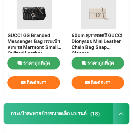
เกี่ยวกับเรา
GUCCI GG Branded
60cm สุภาพสตรี GUCCI
ทัวร์โรงงาน
Messenger Bag กระเป๋า
Dionysus Mini Leather
สะพาย Marmont Small
Chain Bag Snap
Quilted Leather
Closure
ควบคุมคุณภาพ
ราคาถูกที่สุด
ราคาถูกที่สุด
ติดต่อเรา
ติดต่อเรา
ติดต่อเรา
ข่าว
กรณี
กระเป๋าสะพายข้างขนาดเล็ก แบรนด์
(18)
บล็อก