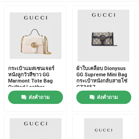
กระเป๋าแมสเซนเจอร์
ผ้าใบเคลือบ Dionysus
หนังลูกวัวสีขาว GG
GG Supreme Mini Bag
Marmont Tote Bag
กระเป๋าหนังกลับสายโซ่
Quilted Leather
CZ3457
ส่งคำถาม
ส่งคำถาม
บ้าน
สินค้า
วิดีโอ