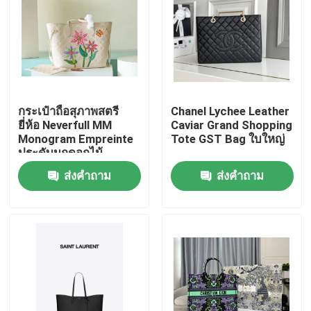
กระเป๋าถือสุภาพสตรี
Chanel Lychee Leather
ยี่ห้อ Neverfull MM
Caviar Grand Shopping
Monogram Empreinte
Tote GST Bag ใบใหญ่
ประดับมุกดอกไม้
ส่งคำถาม
ส่งคำถาม
บ้าน
สินค้า
วิดีโอ