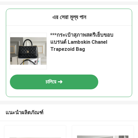
এর সেরা মূল্য পান
***กระเป๋าสุภาพสตรีเย็บขอบ
แบรนด์ Lambskin Chanel
Trapezoid Bag
চালিয়ে
แนะนำผลิตภัณฑ์