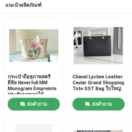
แนะนำผลิตภัณฑ์
กระเป๋าถือสุภาพสตรี
Chanel Lychee Leather
ยี่ห้อ Neverfull MM
Caviar Grand Shopping
Monogram Empreinte
Tote GST Bag ใบใหญ่
บ้าน
ประดับมุกดอกไม้
ส่งคำถาม
ส่งคำถาม
สินค้า
วิดีโอ