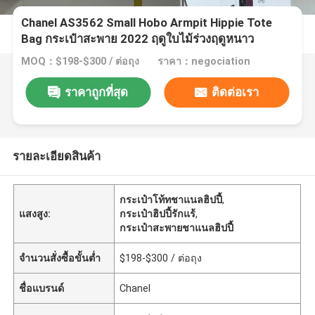
Chanel AS3562 Small Hobo Armpit Hippie Tote
Bag กระเป๋าสะพาย 2022 ฤดูใบไม้ร่วงฤดูหนาว
MOQ：$198-$300 / ต่อถุง
ราคา：negociation
ราคาถูกที่สุด
ติดต่อเรา
รายละเอียดสินค้า
กระเป๋าโท้ทชาแนลฮิปปี้
,
แสงสูง:
กระเป๋าฮิปปี้รักแร้
,
กระเป๋าสะพายชาแนลฮิปปี้
จำนวนสั่งซื้อขั้นต่ำ
$198-$300 / ต่อถุง
ชื่อแบรนด์
Chanel