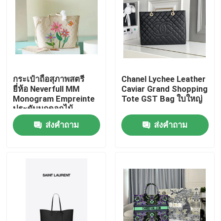
กระเป๋าถือสุภาพสตรี
Chanel Lychee Leather
ยี่ห้อ Neverfull MM
Caviar Grand Shopping
Monogram Empreinte
Tote GST Bag ใบใหญ่
ประดับมุกดอกไม้
ส่งคำถาม
ส่งคำถาม
บ้าน
สินค้า
วิดีโอ