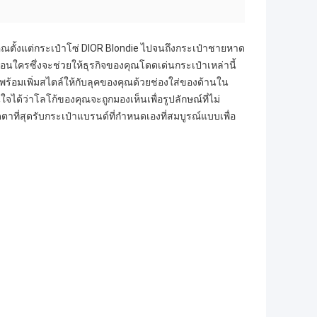
ณตั้งแต่กระเป๋าโซ่ DIOR Blondie ไปจนถึงกระเป๋าชายหาด
ือนใครซึ่งจะช่วยให้ธุรกิจของคุณโดดเด่นกระเป๋าเหล่านี้
้อมเพิ่มสไตล์ให้กับลุคของคุณด้วยช่องใส่ของด้านใน
่นใจได้ว่าโลโก้ของคุณจะถูกมองเห็นเพื่อรูปลักษณ์ที่ไม่
ตาที่สุดรับกระเป๋าแบรนด์ที่กำหนดเองที่สมบูรณ์แบบเพื่อ