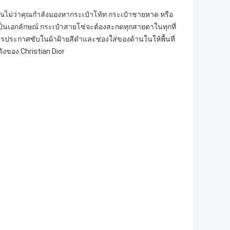
ณไม่ว่าคุณกำลังมองหากระเป๋าโท้ท กระเป๋าชายหาด หรือ
นเป็นเอกลักษณ์ กระเป๋าสายโซ่จะต้องสะกดทุกสายตาในทุกที่
รประกาศซับในผ้าฝ้ายสีดำและช่องใส่ของด้านในให้พื้นที่
งของ Christian Dior