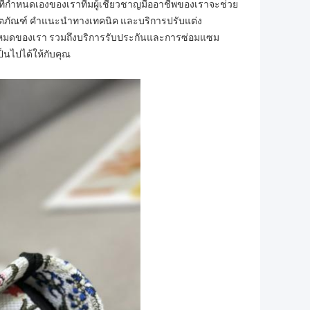
ี่กำหนดเองของเราทีมผู้เชี่ยวชาญมืออาชีพของเราจะช่วย
ิตภัณฑ์ คำแนะนำทางเทคนิค และบริการปรับแต่ง
ั้งหมดของเรา รวมถึงบริการรับประกันและการซ่อมแซม
ป็นไปได้ให้กับคุณ