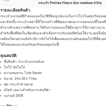
เน้น:
กระเป๋า Petites Fleurs dior medium d lite
รายละเอียดสินค้า:
กระเป๋าแบรนด์ที่กำหนดเองเป็นวิธีที่สมบูรณ์แบบในการโปรโมตธุรกิจของคุ
และช้อปปิ้ง กระเป๋าเหล่านี้มีโครงสร้างที่มีคุณภาพและการออกแบบที่ไม่เหม
ทำจากผ้าแคนวาสที่ทนทาน ได้รับการออกแบบให้มีอายุการใช้งานยาวนาน พร
สำหรับพื้นที่จัดเก็บเพิ่มเติมและตัวเลือกการปรับแต่งที่พร้อมใช้งาน คุณจึงมั
เหมือนใครอย่างแท้จริง มีการปักโลโก้เพื่อแสดงแบรนด์ของคุณในวิธีที่สะดุด
ให้โดดเด่นและส่งเสริมธุรกิจของคุณวันนี้!
คุณสมบัติ:
ชื่อสินค้า: กระเป๋าแบรนด์เอง
โลโก้: ปักโลโก้
ความทนทาน: Tote Series
ขนาด : 24 x 20 x 11ซม
ชุด: กระเป๋าชายหาด
สไตล์: เหมาะสำหรับการเล่นกีฬา
แบรนด์: DIOR