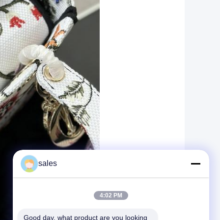
sales
4:02 PM
Good day, what product are you looking 