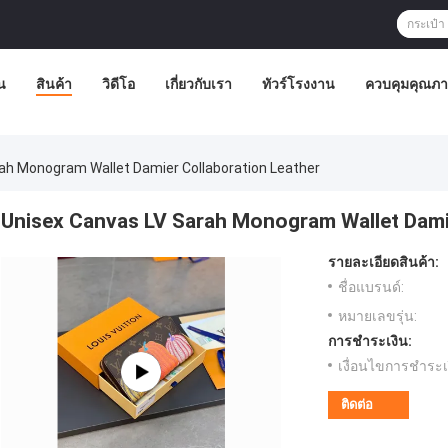
น
สินค้า
วิดีโอ
เกี่ยวกับเรา
ทัวร์โรงงาน
ควบคุมคุณภ
ah Monogram Wallet Damier Collaboration Leather
Unisex Canvas LV Sarah Monogram Wallet Damie
รายละเอียดสินค้า:
ชื่อแบรนด์:
หมายเลขรุ่น:
การชำระเงิน:
เงื่อนไขการชำระเ
ติดต่อ