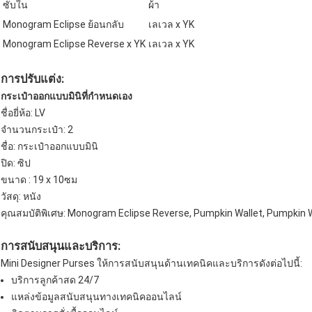
ซับใน
ผ้า
Monogram Eclipse ย้อนกลับ
เลเวล x YK
Monogram Eclipse Reverse x YK
เลเวล x YK
การปรับแต่ง:
กระเป๋าออกแบบมินิที่กำหนดเอง
ชื่อยี่ห้อ: LV
จำนวนกระเป๋า: 2
ชื่อ: กระเป๋าออกแบบมินิ
ปิด: ซิป
ขนาด : 19 x 10ซม
วัสดุ: หนัง
คุณสมบัติพิเศษ: Monogram Eclipse Reverse, Pumpkin Wallet, Pumpkin 
การสนับสนุนและบริการ:
Mini Designer Purses ให้การสนับสนุนด้านเทคนิคและบริการดังต่อไปนี้:
บริการลูกค้าสด 24/7
แหล่งข้อมูลสนับสนุนทางเทคนิคออนไลน์