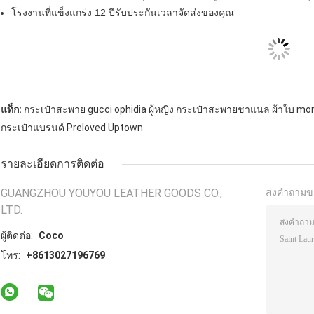
โรงงานที่แข็งแกร่ง 12 ปีรับประกันเวลาจัดส่งของคุณ
แท็ก:
กระเป๋าสะพาย gucci ophidia ผู้หญิง กระเป๋าสะพายชาแนล ผ้าใบ mo
กระเป๋าแบรนด์ Preloved Uptown
รายละเอียดการติดต่อ
GUANGZHOU YOUYOU LEATHER GOODS CO.,
ส่งคำถามข
LTD.
ผู้ติดต่อ:
Coco
โทร:
+8613027196769