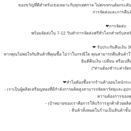
ของขวัญที่ดีสำหรับเธอเหมาะกับทุกเทศกาล ไม่ตกเทรนด์ยกระดับค
การจัดส่งและการคืนส
❤การจัดส่ง:
พร้อมจัดส่งใน 7-12 วันทำการจัดส่งฟรีทั่วโลกสำหรับ
❤ รับประกันคืนเงิน 30
หากคุณไม่พอใจกับสินค้าที่คุณซื้อ ไม่ว่าในกรณีใด คุณสามารถคืนสินค้า
ยินดีคืนเงิน เปลี่ยน หรือเปลี
(*ท่านต้องชำระค่าจัดส
❤ทำไมต้องซื้อจากร้านค้าออนไลน์กระ
- เราเป็นผู้ผลิตเหรียญทองที่มีกำลังการผลิตสูงสามารถจัดหาวัสดุและอ
ความต้องการของค
- เป้าหมายของเราคือการให้บริการลูกค้าด้วยผลิตภัณ
- สินค้าทั้งหมดในร้านเป็นสินค้าช