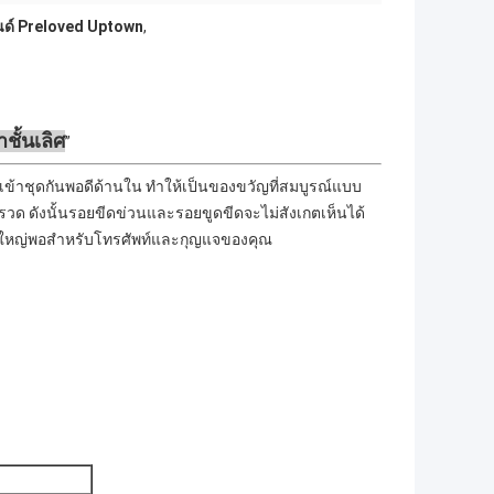
นด์ Preloved Uptown
,
าชั้นเลิศ
เข้าชุดกันพอดีด้านใน ทำให้เป็นของขวัญที่สมบูรณ์แบบ
รวด ดังนั้นรอยขีดข่วนและรอยขูดขีดจะไม่สังเกตเห็นได้
มันใหญ่พอสำหรับโทรศัพท์และกุญแจของคุณ