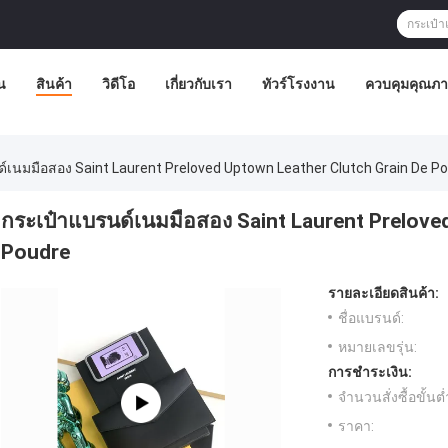
น
สินค้า
วิดีโอ
เกี่ยวกับเรา
ทัวร์โรงงาน
ควบคุมคุณภ
์เนมมือสอง Saint Laurent Preloved Uptown Leather Clutch Grain De P
กระเป๋าแบรนด์เนมมือสอง Saint Laurent Prelove
Poudre
รายละเอียดสินค้า:
ชื่อแบรนด์:
หมายเลขรุ่น:
การชำระเงิน:
จำนวนสั่งซื้อขั้นต่
ราคา: