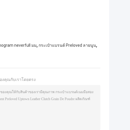
,
,
nogram neverfull มม
กระเป๋าแบรนด์ Preloved ลายนูน
องคุณกับเราโดยตรง