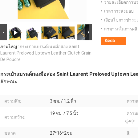
รายละเอียดการบร
เวลาการส่งมอบ:
เงื่อนไขการชำระเ
สามารถในการผลิ
ติดต่อ
ภาพใหญ่ :
กระเป๋าแบรนด์เนมมือสอง Saint
Laurent Preloved Uptown Leather Clutch Grain
De Poudre
กระเป๋าแบรนด์เนมมือสอง Saint Laurent Preloved Uptown Lea
ลักษณะ
ความลึก:
3 ซม. / 1.2 นิ้ว
ความส
19 ซม. / 7.5 นิ้ว
ความ
ความกว้าง:
สูงสุด:
ขนาด:
27*16*2ซม
สี: