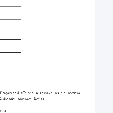
ี่ใช้ถุงเหล่านี้ไม่ใช่ถุงสีและเฉดสีผ่านกระบวนการทาง
งมีเฉดสีที่แตกต่างกันเล็กน้อย
แบบ: