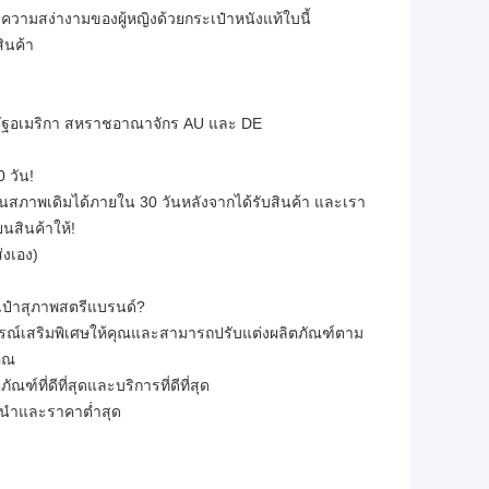
วามสง่างามของผู้หญิงด้วยกระเป๋าหนังแท้ใบนี้
ินค้า
สหรัฐอเมริกา สหราชอาณาจักร AU และ DE
 วัน!
ในสภาพเดิมได้ภายใน 30 วันหลังจากได้รับสินค้า และเรา
่ยนสินค้าให้!
่งเอง)
เป๋าสุภาพสตรีแบรนด์?
ุปกรณ์เสริมพิเศษให้คุณและสามารถปรับแต่งผลิตภัณฑ์ตาม
ุณ
ฑ์ที่ดีที่สุดและบริการที่ดีที่สุด
ั้นนำและราคาต่ำสุด