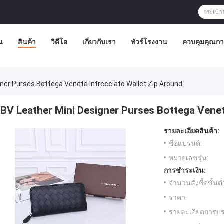
น
สินค้า
วิดีโอ
เกี่ยวกับเรา
ทัวร์โรงงาน
ควบคุมคุณภ
gner Purses Bottega Veneta Intrecciato Wallet Zip Around
BV Leather Mini Designer Purses Bottega Venet
รายละเอียดสินค้า:
ชื่อแบรนด์:
หมายเลขรุ่น:
การชำระเงิน:
จำนวนสั่งซื้อขั้นต่
ราคา:
รายละเอียดการบร