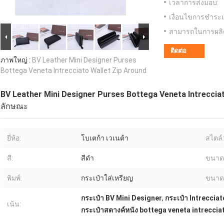
เวลาการส่งมอบ:
เงื่อนไขการชำระเ
สามารถในการผลิ
ติดต่อ
ภาพใหญ่ :
BV Leather Mini Designer Purses
Bottega Veneta Intrecciato Wallet Zip Around
BV Leather Mini Designer Purses Bottega Veneta Intreccia
ลักษณะ
ยี่ห้อ:
โบเตก้า เวเนต้า
สไตล์:
สี:
สีดำ
ขนาด
พิมพ์:
กระเป๋าใส่เหรียญ
ขนาด
กระเป๋า BV Mini Designer
,
กระเป๋า Intreccia
เน้น:
กระเป๋าสตางค์หนัง bottega veneta intreccia