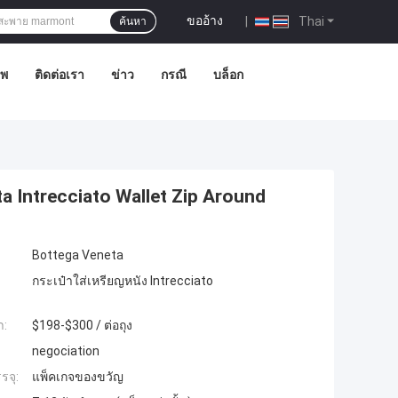
ขออ้าง
|
Thai
ค้นหา
าพ
ติดต่อเรา
ข่าว
กรณี
บล็อก
a Intrecciato Wallet Zip Around
Bottega Veneta
กระเป๋าใส่เหรียญหนัง Intrecciato
ำ:
$198-$300 / ต่อถุง
negociation
รจุ:
แพ็คเกจของขวัญ