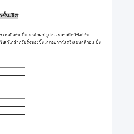
าชั้นเลิศ
ยทอมืออันเป็นเอกลักษณ์รูปทรงคลาสสิกมีฟังก์ชัน
เก๋ไก๋สำหรับสิ่งของชิ้นเล็กอุปกรณ์เสริมเมทัลลิกอันเป็น