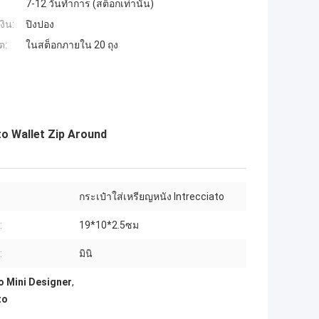
7-12 วันทำการ (สต็อกเท่านั้น)
งิน:
ปิงปอง
ต:
ในสต็อกภายใน 20 ถุง
to Wallet Zip Around
กระเป๋าใส่เหรียญหนัง Intrecciato
:
19*10*2.5ซม
:
มินิ
to Mini Designer
,
to