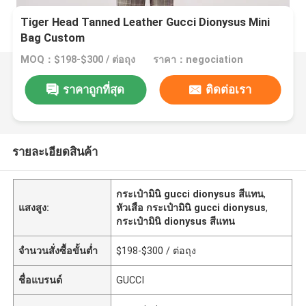
Tiger Head Tanned Leather Gucci Dionysus Mini
Bag Custom
MOQ：$198-$300 / ต่อถุง
ราคา：negociation
ราคาถูกที่สุด
ติดต่อเรา
รายละเอียดสินค้า
กระเป๋ามินิ gucci dionysus สีแทน
,
แสงสูง:
หัวเสือ กระเป๋ามินิ gucci dionysus
,
กระเป๋ามินิ dionysus สีแทน
จำนวนสั่งซื้อขั้นต่ำ
$198-$300 / ต่อถุง
ชื่อแบรนด์
GUCCI