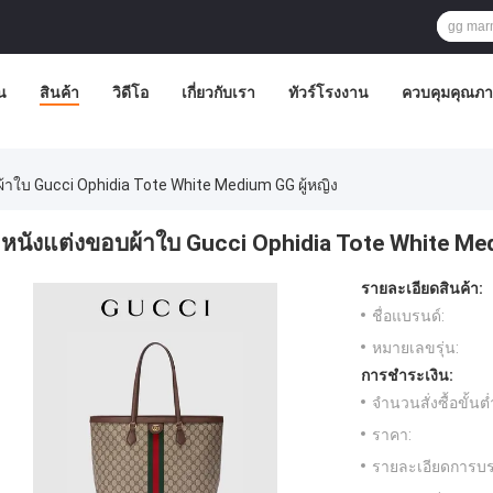
น
สินค้า
วิดีโอ
เกี่ยวกับเรา
ทัวร์โรงงาน
ควบคุมคุณภ
้าใบ Gucci Ophidia Tote White Medium GG ผู้หญิง
หนังแต่งขอบผ้าใบ Gucci Ophidia Tote White Med
รายละเอียดสินค้า:
ชื่อแบรนด์:
หมายเลขรุ่น:
การชำระเงิน:
จำนวนสั่งซื้อขั้นต่
ราคา:
รายละเอียดการบร