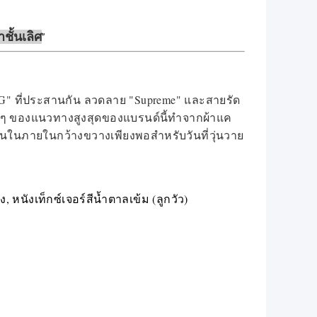
าชั้นเลิศ
"G" ที่ประสานกัน ลวดลาย "Supreme" และสายรัด
ฟน ๆ ของแนวทางสูงสุดของแบรนด์นี้ทำจากผ้าแค
ในภายในกว้างขวางเพียงพอสำหรับวันที่วุ่นวาย
นังเท็กซ์เจอร์สีน้ำตาลเข้ม (ลูกวัว)