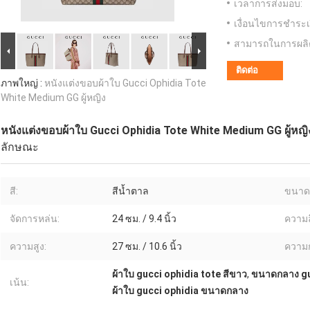
เวลาการส่งมอบ:
เงื่อนไขการชำระเ
สามารถในการผลิ
ติดต่อ
ภาพใหญ่ :
หนังแต่งขอบผ้าใบ Gucci Ophidia Tote
White Medium GG ผู้หญิง
หนังแต่งขอบผ้าใบ Gucci Ophidia Tote White Medium GG ผู้หญิ
ลักษณะ
สี:
สีน้ำตาล
ขนาด
จัดการหล่น:
24 ซม. / 9.4 นิ้ว
ความล
ความสูง:
27 ซม. / 10.6 นิ้ว
ความก
ผ้าใบ gucci ophidia tote สีขาว
,
ขนาดกลาง guc
เน้น:
ผ้าใบ gucci ophidia ขนาดกลาง